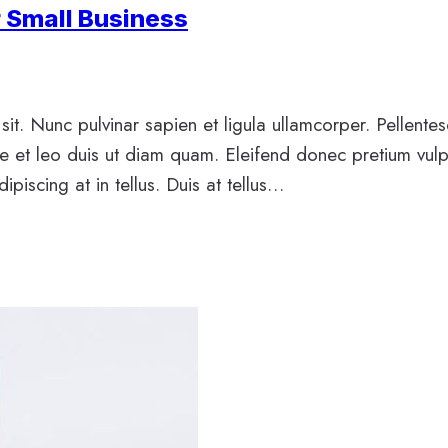
r Small Business
sit. Nunc pulvinar sapien et ligula ullamcorper. Pellente
e et leo duis ut diam quam. Eleifend donec pretium vulp
piscing at in tellus. Duis at tellus…