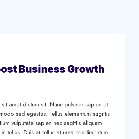
oost Business Growth
sit amet dictum sit. Nunc pulvinar sapien et
mmodo sed egestas. Tellus elementum sagittis
tium vulputate sapien nec sagittis aliquam
in tellus. Duis at tellus at urna condimentum