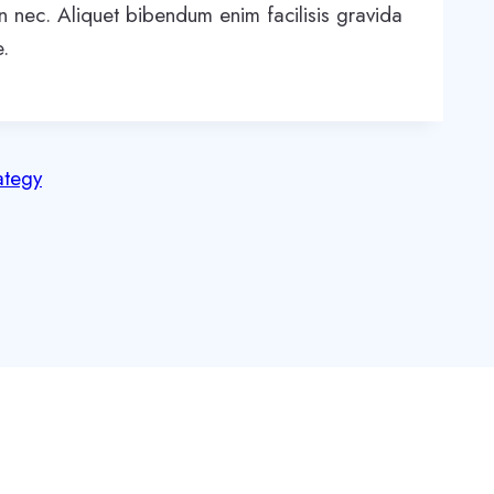
n nec. Aliquet bibendum enim facilisis gravida
e.
ategy