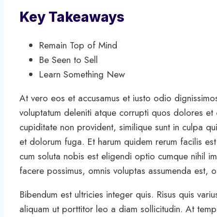
Key Takeaways
Remain Top of Mind
Be Seen to Sell
Learn Something New
At vero eos et accusamus et iusto odio dignissimos
voluptatum deleniti atque corrupti quos dolores et 
cupiditate non provident, similique sunt in culpa qui
et dolorum fuga. Et harum quidem rerum facilis est
cum soluta nobis est eligendi optio cumque nihil 
facere possimus, omnis voluptas assumenda est, o
Bibendum est ultricies integer quis. Risus quis var
aliquam ut porttitor leo a diam sollicitudin. At t