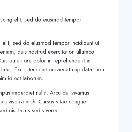
iscing elit, sed do eiusmod tempor
 elit, sed do eiusmod tempor incididunt ut
eniam, quis nostrud exercitation ullamco
is aute irure dolor in reprehenderit in
ariatur. Excepteur sint occaecat cupidatat non
anim id est laborum.
empus imperdiet nulla. Arcu dui vivamus
uis viverra nibh. Cursus vitae congue
d nisi lacus sed viverra.