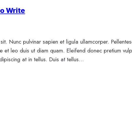
to Write
sit. Nunc pulvinar sapien et ligula ullamcorper. Pellente
e et leo duis ut diam quam. Eleifend donec pretium vulp
piscing at in tellus. Duis at tellus…