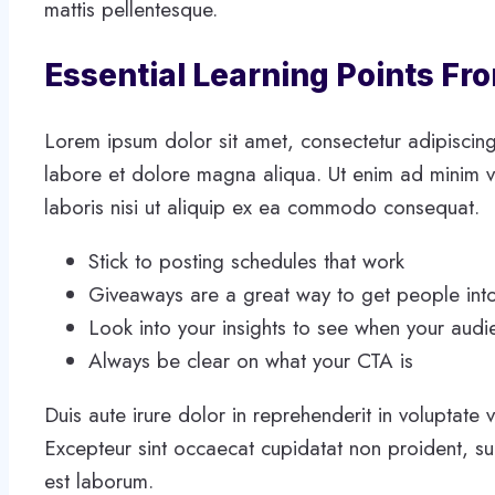
mattis pellentesque.
Essential Learning Points Fr
Lorem ipsum dolor sit amet, consectetur adipiscing
labore et dolore magna aliqua. Ut enim ad minim v
laboris nisi ut aliquip ex ea commodo consequat.
Stick to posting schedules that work
Giveaways are a great way to get people int
Look into your insights to see when your audi
Always be clear on what your CTA is
Duis aute irure dolor in reprehenderit in voluptate v
Excepteur sint occaecat cupidatat non proident, sunt
est laborum.