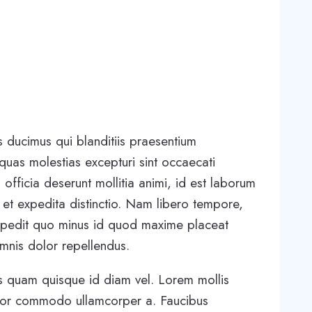
 ducimus qui blanditiis praesentium
quas molestias excepturi sint occaecati
 officia deserunt mollitia animi, id est laborum
 et expedita distinctio. Nam libero tempore,
impedit quo minus id quod maxime placeat
mnis dolor repellendus.
ius quam quisque id diam vel. Lorem mollis
empor commodo ullamcorper a. Faucibus