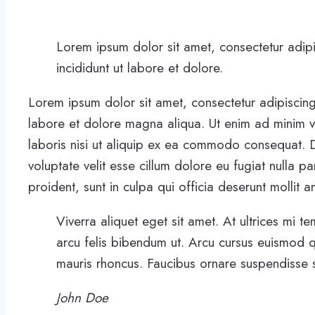
Lorem ipsum dolor sit amet, consectetur adip
incididunt ut labore et dolore.
Lorem ipsum dolor sit amet, consectetur adipiscing
labore et dolore magna aliqua. Ut enim ad minim v
laboris nisi ut aliquip ex ea commodo consequat. Du
voluptate velit esse cillum dolore eu fugiat nulla p
proident, sunt in culpa qui officia deserunt mollit 
Viverra aliquet eget sit amet. At ultrices mi t
arcu felis bibendum ut. Arcu cursus euismod q
mauris rhoncus. Faucibus ornare suspendisse se
John Doe