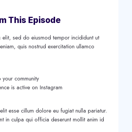
om This Episode
 elit, sed do eiusmod tempor incididunt ut
eniam, quis nostrud exercitation ullamco
o your community
ence is active on Instagram
elit esse cillum dolore eu fugiat nulla pariatur.
 in culpa qui officia deserunt mollit anim id